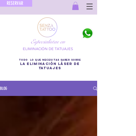
RESERVAR
Especialistas en
ELIMINACIÓN DE TATUAJES
TODO LO QUE NECESITAS SABER SOBRE
LA ELIMINACIÓN LÁSER DE
TATUAJES
BLOG