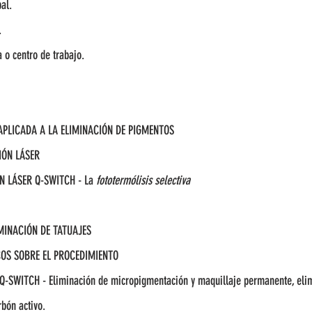
al.
.
 o centro de trabajo.
PLICADA A LA ELIMINACIÓN DE PIGMENTOS​
IÓN LÁSER
N LÁSER Q-SWITCH - La
​fototermólisis selectiva
IMINACIÓN DE TATUAJES
OS SOBRE EL PROCEDIMIENTO
SWITCH - Eliminación de micropigmentación y maquillaje permanente, elim
ón activo.​​