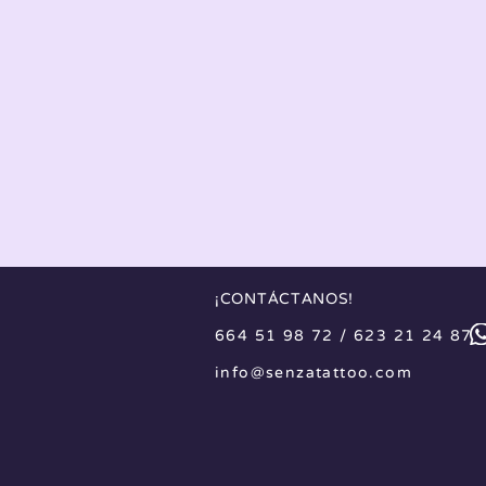
¡CONTÁCTANOS!
664 51 98 72 / 623 21 24 87
info@senzatattoo.com