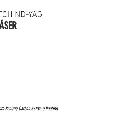
TCH ND-YAG
ÁSER
to Peeling Carbón Activo o Peeling