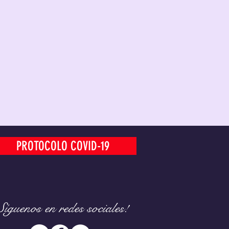
PROTOCOLO COVID-19
Síguenos en
redes sociales!