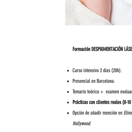
Formación DESPIGMENTACIÓN LÁSER -
Curso intensivo 2 días (20h).
Presencial en Barcelona.
Temario teórico + examen evalua
Prácticas con clientes reales (8-1
Opción de añadir mención en
Elimi
Hollywood
.