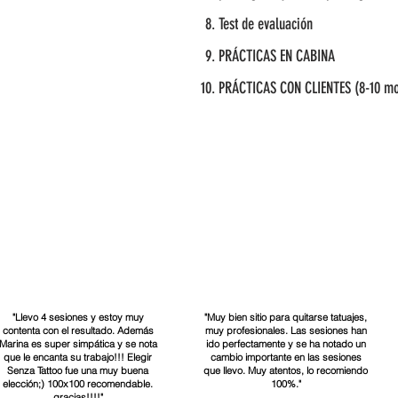
Test de evaluación
PRÁCTICAS EN CABINA
PRÁCTICAS CON CLIENTES (8-10 mo
"Llevo 4 sesiones y estoy muy
"Muy bien sitio para quitarse tatuajes,
contenta con el resultado. Además
muy profesionales. Las sesiones han
Marina es super simpática y se nota
ido perfectamente y se ha notado un
que le encanta su trabajo!!! Elegir
cambio importante en las sesiones
Senza Tattoo fue una muy buena
que llevo. Muy atentos, lo recomiendo
elección;) 100x100 recomendable.
100%."
gracias!!!!"