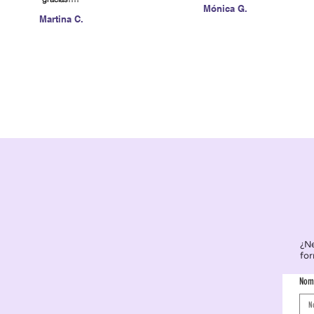
Mónica G.
Martina C.
¿Ne
for
Nom