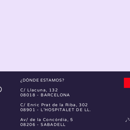
¿DÓNDE ESTAMOS?
C/ Llacuna, 132
08018 - BARCELONA
C/ Enric Prat de la Riba, 302
08901 - L'HOSPITALET DE LL.
¡
Av/ de la Concòrdia, 5
08206 - SABADELL