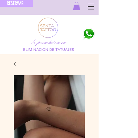
RESERVAR
Especialistas en
ELIMINACIÓN DE TATUAJES