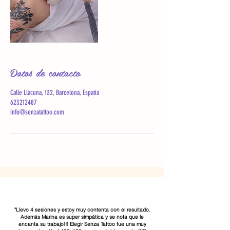
Datos de contacto
Calle Llacuna, 132, Barcelona, España
623212487
info@senzatattoo.com
"Llevo 4 sesiones y estoy muy contenta con el resultado.
Además Marina es super simpática y se nota que le
encanta su trabajo!!! Elegir Senza Tattoo fue una muy