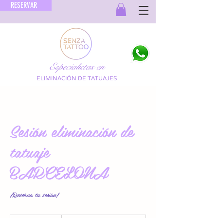
RESERVAR
Especialistas en
ELIMINACIÓN DE TATUAJES
Sesión eliminación de
tatuaje
BARCELONA
¡Reserva tu sesión!
Precio