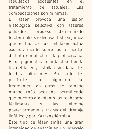
resultados excelentes en el
tratamiento de tatuajes. Las
complicaciones son mínimas.
El láser provoca una lesión
histológica selectiva con láseres
pulsados, proceso denominado
fototermólisis selectiva. Esto significa
que el haz de luz del láser actúa
exclusivamente sobre las partículas
de tinta, sin afectar a la piel cercana.
Estos pigmentos de tinta absorben la
luz del láser y estallan sin dañar los
tejidos colindantes. Por tanto, las
partículas de pigmento se
fragmentan en otras de tamaño
mucho más pequeño permitiendo
que nuestro organismo las reabsorba
fácilmente y las elimine
posteriormente a través del drenaje
linfático y por vía transdérmica.
Este tipo de láser emite una gran
intensidad de energía en un intervalo