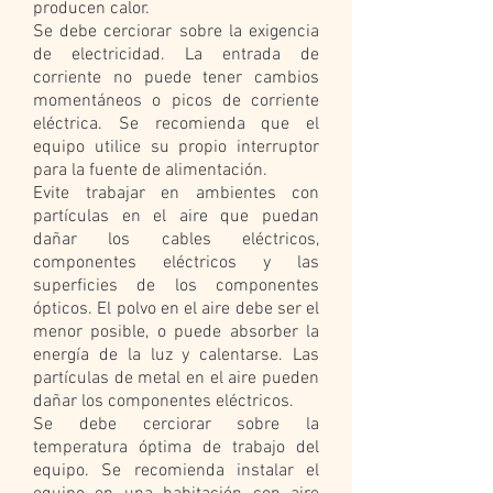
producen calor.
Se debe cerciorar sobre la exigencia
de electricidad. La entrada de
corriente no puede tener cambios
momentáneos o picos de corriente
eléctrica. Se recomienda que el
equipo utilice su propio interruptor
para la fuente de alimentación.
Evite trabajar en ambientes con
partículas en el aire que puedan
dañar los cables eléctricos,
componentes eléctricos y las
superficies de los componentes
ópticos. El polvo en el aire debe ser el
menor posible, o puede absorber la
energía de la luz y calentarse. Las
partículas de metal en el aire pueden
dañar los componentes eléctricos.
Se debe cerciorar sobre la
temperatura óptima de trabajo del
equipo. Se recomienda instalar el