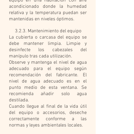
equipo en una habitación con aire
acondicionado donde la humedad
relativa y la temperatura puedan ser
mantenidas en niveles óptimos.
3.2.3. Mantenimiento del equipo
La cubierta o carcasa del equipo se
debe mantener limpia. Limpie y
desinfecte los cabezales del
manípulo tras cada utilización.
Observe y mantenga el nivel de agua
adecuado para el equipo según
recomendación del fabricante. El
nivel de agua adecuado es en el
punto medio de esta ventana. Se
recomienda añadir solo agua
destilada.
Cuando llegue al final de la vida útil
del equipo o accesorios, deseche
correctamente conforme a las
normas y leyes ambientales locales.